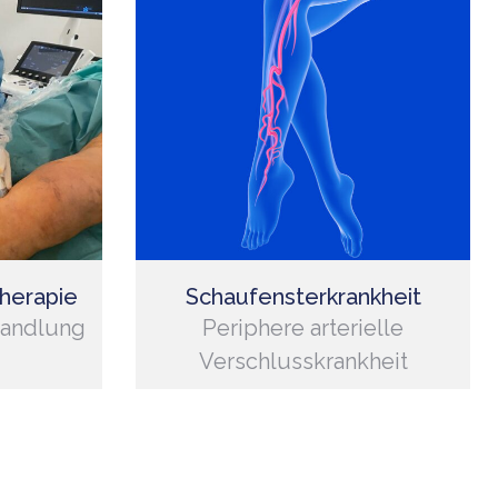
herapie
Schaufensterkrankheit
handlung
Periphere arterielle
Verschlusskrankheit