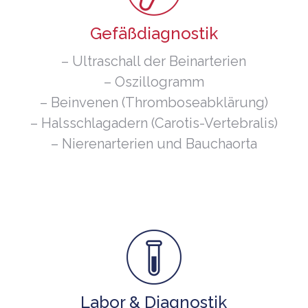
Gefäßdiagnostik
– Ultraschall der Beinarterien
– Oszillogramm
– Beinvenen (Thromboseabklärung)
– Halsschlagadern (Carotis-Vertebralis)
– Nierenarterien und Bauchaorta
Labor & Diagnostik