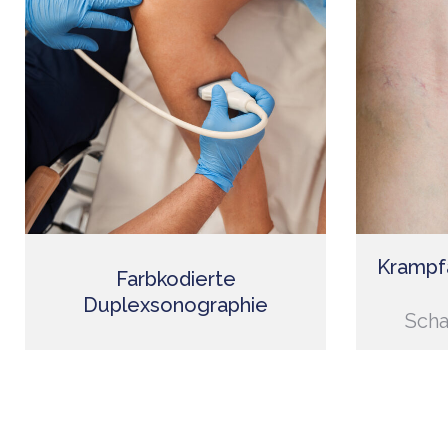
Krampfa
Farbkodierte
Duplexsonographie
Scha