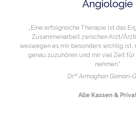
Angiologie
„Eine erfolgreiche Therapie ist das Er
Zusammenarbeit zwischen Arzt/Ärztin
weswegen es mir besonders wichtig ist, 
genau zuzuhören und mir viel Zeit für
nehmen.“
in
Dr.
Armaghan Gomari-Gr
Alle Kassen & Priva