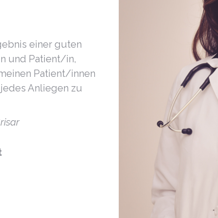
gebnis einer guten
 und Patient/in,
meinen Patient/innen
 jedes Anliegen zu
isar
t