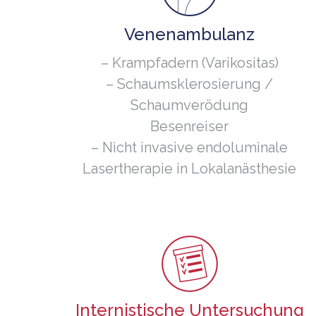
Venenambulanz
– Krampfadern (Varikositas)
– Schaumsklerosierung /
Schaumverödung
Besenreiser
– Nicht invasive endoluminale
Lasertherapie in Lokalanästhesie
Internistische Untersuchung